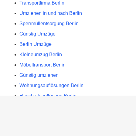
Transportfirma Berlin
Umziehen in und nach Berlin
Sperrmüllentsorgung Berlin
Günstig Umzüge
Berlin Umzüge
Kleineumzug Berlin
Möbeltransport Berlin
Günstig umziehen
Wohnungsauflösungen Berlin
Haushaltsauflösung Berlin
Studenten Umzugshilfe Berlin!
Entsorgungsunternehmen Berlin und Potsdam
Entrümpelung Berlin und Potsdam