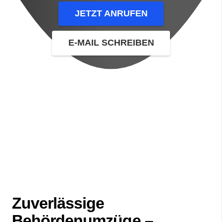
JETZT ANRUFEN
E-MAIL SCHREIBEN
Zuverlässige
Behördenumzüge –